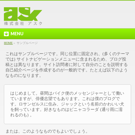
MENU
HOME
»
サンプルページ
これはサンプルページです。同じ位置に固定され、(多くのテーマ
では) サイトナビゲーションメニューに含まれるため、ブログ投
稿とは異なります。サイト訪問者に対して自分のことを説明する
自己紹介ページを作成するのが一般的です。たとえば以下のよう
なものになります。
はじめまして。昼間はバイク便のメッセンジャーとして働い
ていますが、俳優志望でもあります。これは僕のブログで
す。ロサンゼルスに住み、ジャックという名前のかわいい犬
を飼っています。好きなものはピニャコラーダ (通り雨に濡
れるのも) 。
または、このようなものでもよいでしょう。