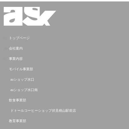
トップページ
会社案内
事業内容
モバイル事業部
auショップ水口
auショップ水口南
飲食事業部
ドトールコーヒーショップ伏見桃山駅前店
教育事業部